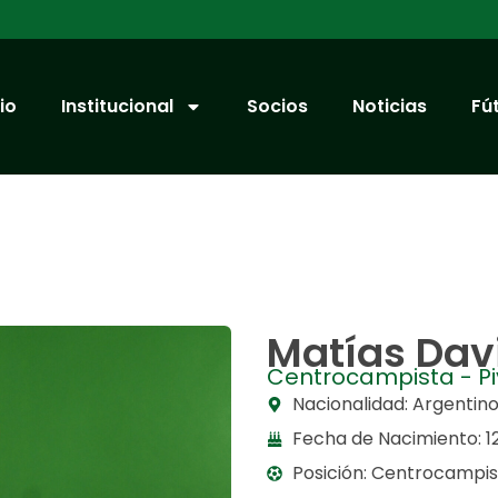
cio
Institucional
Socios
Noticias
Fú
Matías Dav
Centrocampista - Pi
Nacionalidad: Argentin
Fecha de Nacimiento: 
Posición: Centrocampis